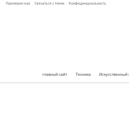
Примерно как
Связаться с Нами
Конфиденциальность
главный сайт
Техника
Искусственный 