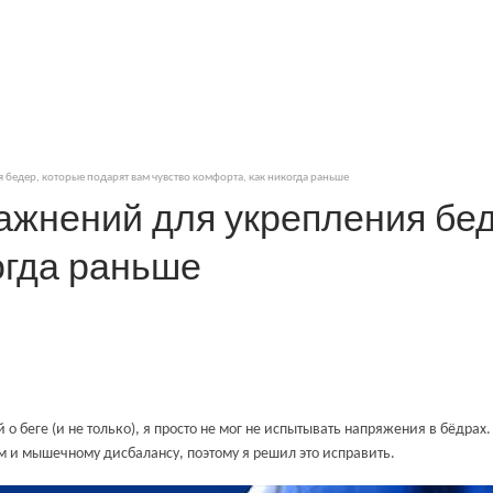
 бедер, которые подарят вам чувство комфорта, как никогда раньше
ражнений для укрепления бе
огда раньше
о беге (и не только), я просто не мог не испытывать напряжения в бёдра
м и мышечному дисбалансу, поэтому я решил это исправить.