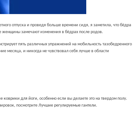
етного отпуска и проведя больше времени сидя, я заметила, что бёдра
гие женщины замечают изменения в бёдрах после родов.
нстрирует пять различных упражнений на мобильность тазобедренного
ние месяца, и никогда не чувствовал себя лучше в области
е коврики для йоги
, особенно если вы делаете это на твердом полу.
енировок, посмотрите
Лучшие регулируемые гантели
.