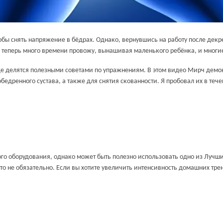
тобы снять напряжение в бёдрах. Однако, вернувшись на работу после декр
то я теперь много времени провожу, вынашивая маленького ребёнка, и мно
где делятся полезными советами по упражнениям. В этом видео Мирч демо
едренного сустава, а также для снятия скованности. Я пробовал их в тече
го оборудования, однако может быть полезно использовать одно из
Лучши
 это не обязательно. Если вы хотите увеличить интенсивность домашних тр