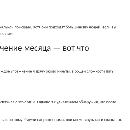
ональной помощью. Хотя они подходят большинству людей, если вы
апевтом.
ечение месяца — вот что
аждое упражнение я трачу около минуты, в общей сложности пять
 связываю это с этим. Однако я с удивлением обнаружил, что после
, поэтому, будучи напряженными, они могут тянуть таз и оказывать