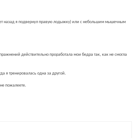
 лет назад я подвернул правую лодыжку) или с небольшим мышечным
пражнений действительно проработала мои бедра так, как не смогла
гда я тренировалась одна за другой.
 не пожалеете.