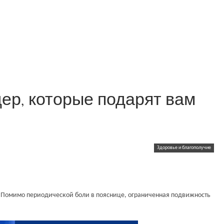
дер, которые подарят вам
Здоровье и благополучие
х. Помимо периодической боли в пояснице, ограниченная подвижность