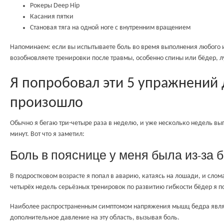
Рокеры Deep Hip
Касания пятки
Становая тяга на одной ноге с внутренним вращением
Напоминаем: если вы испытываете боль во время выполнения любого и
возобновляете тренировки после травмы, особенно спины или бёдер, 
Я попробовал эти 5 упражнений 
произошло
Обычно я бегаю три-четыре раза в неделю, и уже несколько недель в
минут. Вот что я заметил:
Боль в пояснице у меня была из-за 
В подростковом возрасте я попал в аварию, катаясь на лошади, и слома
четырёх недель серьёзных тренировок по развитию гибкости бёдер я п
Наиболее распространенным симптомом напряжения мышц бедра являетс
дополнительное давление на эту область, вызывая боль.