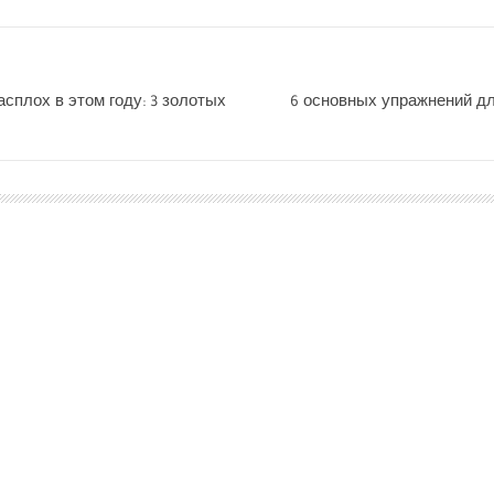
сплох в этом году: 3 золотых
6 основных упражнений д