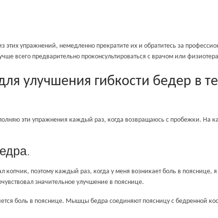
з этих упражнений, немедленно прекратите их и обратитесь за професси
лучше всего предварительно проконсультироваться с врачом или физиотер
для улучшения гибкости бедер в т
ыполняю эти упражнения каждый раз, когда возвращаюсь с пробежки. На к
бедра.
л копчик, поэтому каждый раз, когда у меня возникает боль в пояснице, я
очувствовал значительное улучшение в пояснице.
я боль в пояснице. Мышцы бедра соединяют поясницу с бедренной костью