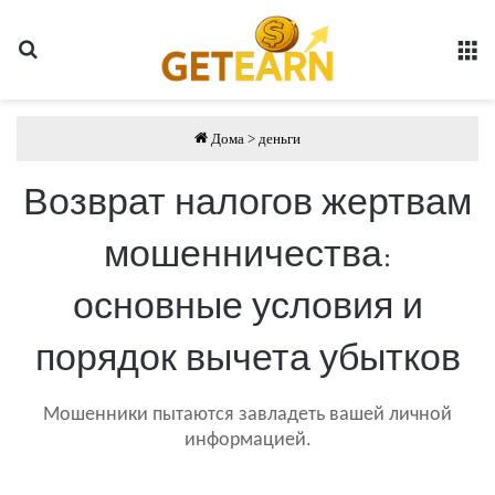
Поиск
Сп
Дома
>
деньги
Возврат налогов жертвам
мошенничества:
основные условия и
порядок вычета убытков
Мошенники пытаются завладеть вашей личной
информацией.