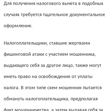
Для получения налогового вычета в подобных
случаях требуется тщательное документальное
оформление.
Налогоплательщики, ставшие жертвами
фишинговой атаки с участием мошенника,
выдающего себя за другое лицо, также могут
иметь право на освобождение от уплаты
налога. В этом типе схем мошенник пытается
обмануть налогоплательщика, предполагая
факт мошенничества, а затем выдавая себя за