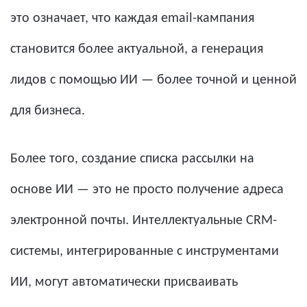
это означает, что каждая email-кампания
становится более актуальной, а генерация
лидов с помощью ИИ — более точной и ценной
для бизнеса.
Более того, создание списка рассылки на
основе ИИ — это не просто получение адреса
электронной почты. Интеллектуальные CRM-
системы, интегрированные с инструментами
ИИ, могут автоматически присваивать