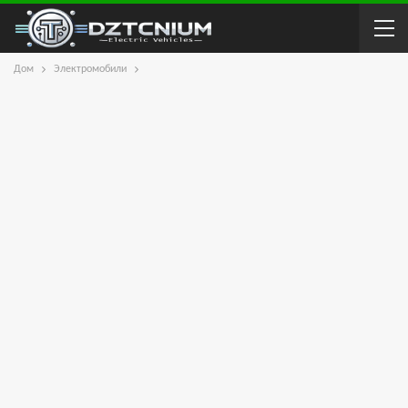
Дом
Электромобили