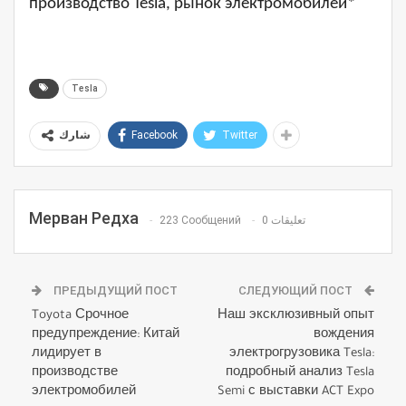
производство Tesla, рынок электромобилей*
Tesla
Facebook
Twitter
شارك
Мерван Редха
223 Сообщений
0 تعليقات
ПРЕДЫДУЩИЙ ПОСТ
СЛЕДУЮЩИЙ ПОСТ
Toyota Срочное
Наш эксклюзивный опыт
предупреждение: Китай
вождения
лидирует в
электрогрузовика Tesla:
производстве
подробный анализ Tesla
электромобилей
Semi с выставки ACT Expo