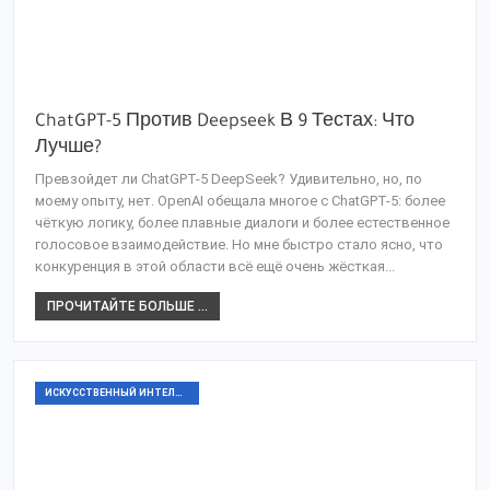
ChatGPT-5 Против Deepseek В 9 Тестах: Что
Лучше?
Превзойдет ли ChatGPT-5 DeepSeek? Удивительно, но, по
моему опыту, нет. OpenAI обещала многое с ChatGPT-5: более
чёткую логику, более плавные диалоги и более естественное
голосовое взаимодействие. Но мне быстро стало ясно, что
конкуренция в этой области всё ещё очень жёсткая...
ПРОЧИТАЙТЕ БОЛЬШЕ ...
ИСКУССТВЕННЫЙ ИНТЕЛЛЕКТ