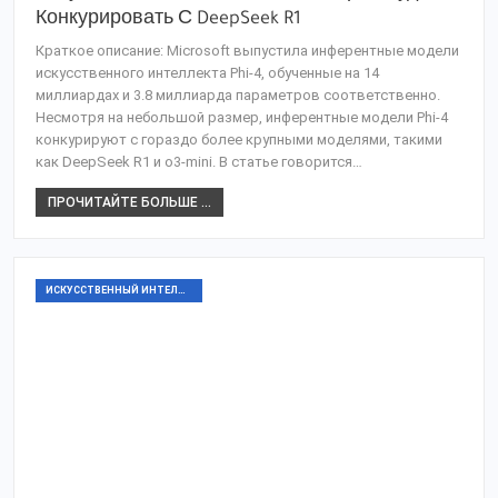
Конкурировать С DeepSeek R1
Краткое описание: Microsoft выпустила инферентные модели
искусственного интеллекта Phi-4, обученные на 14
миллиардах и 3.8 миллиарда параметров соответственно.
Несмотря на небольшой размер, инферентные модели Phi-4
конкурируют с гораздо более крупными моделями, такими
как DeepSeek R1 и o3-mini. В статье говорится…
ПРОЧИТАЙТЕ БОЛЬШЕ ...
ИСКУССТВЕННЫЙ ИНТЕЛЛЕКТ