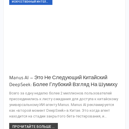
ИСКУССТВЕННЫЙ ИНТЕЛЛЕКТ
Manus AI — Это Не Следующий Китайский
DeepSeek: Более Глубокий Взгляд На Шумиху
Всего за одну неделю более 2 миллионов пользователей
присоединились к листу ожидания для доступа к китайскому
универсальному ИИ-агенту Manus. Manus AI рекламируется
как «второй момент DeepSeek» в Китае. Это когда агент
находится на стадии закрытого бета-тестирования, и…
ПРОЧИТАЙТЕ БОЛЬШЕ ...