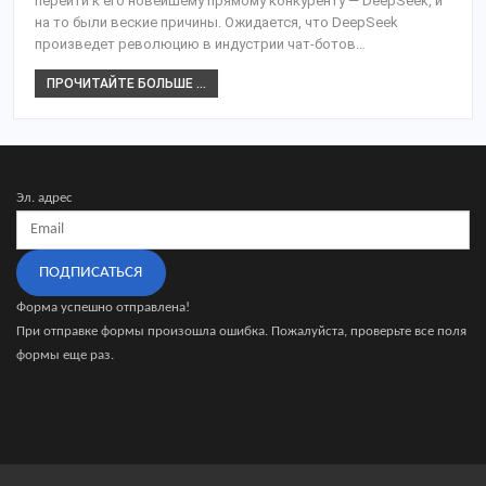
перейти к его новейшему прямому конкуренту — DeepSeek, и
на то были веские причины. Ожидается, что DeepSeek
произведет революцию в индустрии чат-ботов…
ПРОЧИТАЙТЕ БОЛЬШЕ ...
Эл. адрес
ПОДПИСАТЬСЯ
Форма успешно отправлена!
При отправке формы произошла ошибка. Пожалуйста, проверьте все поля
формы еще раз.