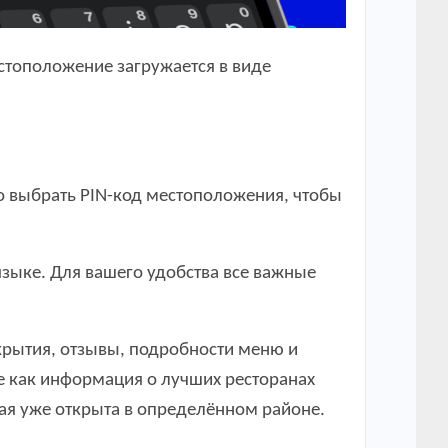
стоположение загружается в виде
то выбрать PIN-код местоположения, чтобы
языке. Для вашего удобства все важные
крытия, отзывы, подробности меню и
 как информация о лучших ресторанах
рая уже открыта в определённом районе.