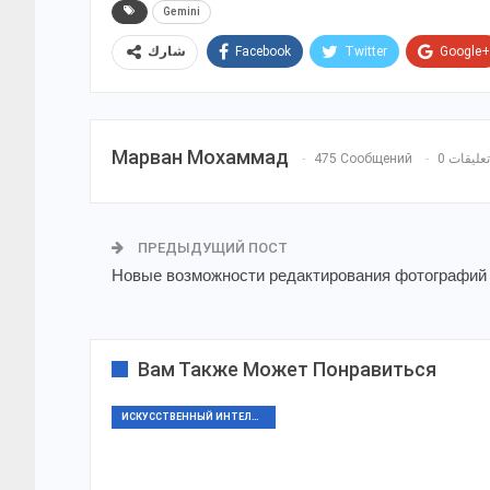
Gemini
Facebook
Twitter
Google+
شارك
Марван Мохаммад
475 Сообщений
0 تعليقات
ПРЕДЫДУЩИЙ ПОСТ
Новые возможности редактирования фотографий о
Вам Также Может Понравиться
ИСКУССТВЕННЫЙ ИНТЕЛЛЕКТ