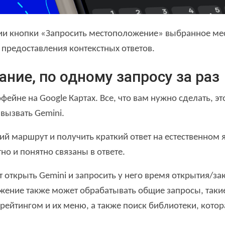
атии кнопки «Запросить местоположение» выбранное ме
 предоставления контекстных ответов.
ние, по одному запросу за раз
фейне на Google Картах.
Все, что вам нужно сделать, э
вызвать Gemini.
ий маршрут и получить краткий ответ на естественном 
о и понятно связаны в ответе.
открыть Gemini и запросить у него время открытия/за
ние также может обрабатывать общие запросы, такие
рейтингом и их меню, а также поиск библиотеки, кото