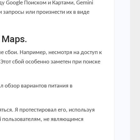
ду Google Поиском и Картами, Gemini
и запросы или произнести их в виде
 Maps.
 сбои. Например, несмотря на доступ к
 Этот сбой особенно заметен при поиске
л обзор вариантов питания в
яться. Я протестировал его, используя
ni пользователям, не являющимся