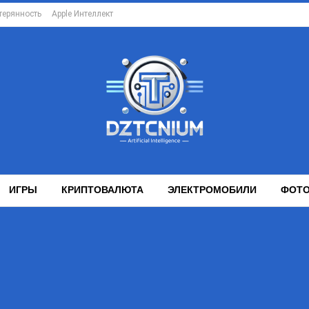
терянность
Apple Интеллект
ИГРЫ
КРИПТОВАЛЮТА
ЭЛЕКТРОМОБИЛИ
ФОТО