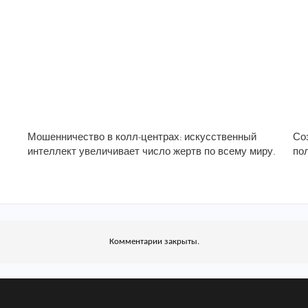
Мошенничество в колл-центрах: искусственный
Со
интеллект увеличивает число жертв по всему миру.
по
Комментарии закрыты.