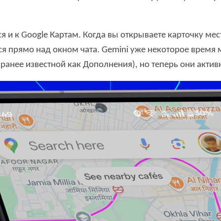
и к Google Картам. Когда вы открываете карточку места 
ься прямо над окном чата. Gemini уже некоторое время
анее известной как Дополнения), но теперь они акти