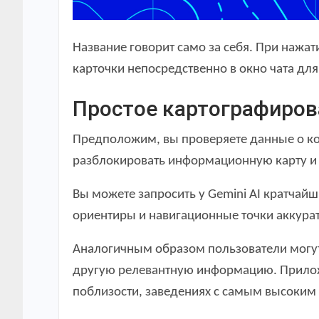
Название говорит само за себя. При наж
карточки непосредственно в окно чата для
Простое картографирова
Предположим, вы проверяете данные о ко
разблокировать информационную карту и 
Вы можете запросить у Gemini AI кратчайш
ориентиры и навигационные точки аккуратн
Аналогичным образом пользователи могут 
другую релевантную информацию. Приложе
поблизости, заведениях с самым высоким 