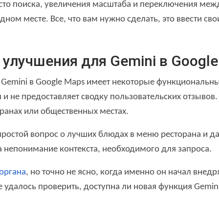
есто поиска, увеличения масштаба и переключения меж
ном месте. Все, что вам нужно сделать, это ввести сво
улучшения для Gemini в Google
Gemini в Google Maps имеет некоторые функциональные
и не предоставляет сводку пользовательских отзывов.
ранах или общественных местах.
простой вопрос о лучших блюдах в меню ресторана и да
а непонимание контекста, необходимого для запроса.
 органа
, но точно не ясно, когда именно он начал внедр
не удалось проверить, доступна ли новая функция Gemi