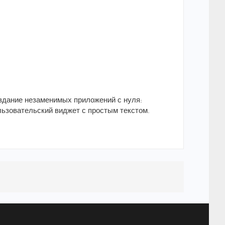
здание незаменимых приложений с нуля:
льзовательский виджет с простым текстом.