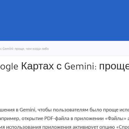
 с Gemini: проще, чем когда-либо
gle Картах с Gemini: проще
чшения в Gemini, чтобы пользователям было проще исп
Например, открытие PDF-файла в приложении «Файлы» а
емя использования приложения активирует опцию «Спро