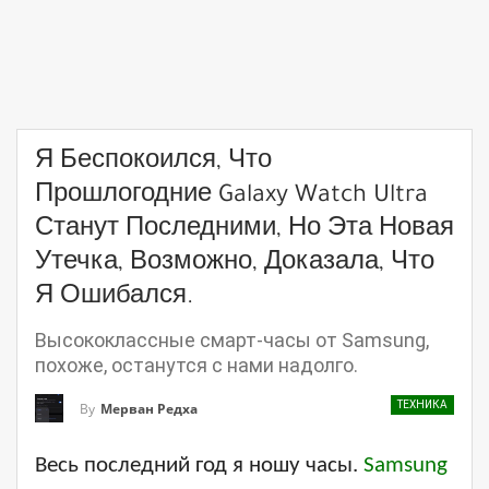
Я Беспокоился, Что
Прошлогодние Galaxy Watch Ultra
Станут Последними, Но Эта Новая
Утечка, Возможно, Доказала, Что
Я Ошибался.
Высококлассные смарт-часы от Samsung,
похоже, останутся с нами надолго.
ТЕХНИКА
By
Мерван Редха
Весь последний год я ношу часы.
Samsung