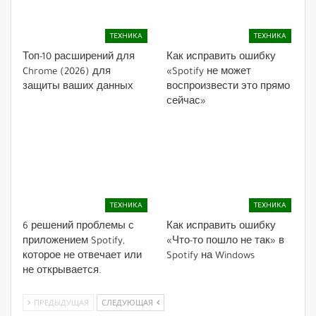
ТЕХНИКА
ТЕХНИКА
Топ-10 расширений для
Как исправить ошибку
Chrome (2026) для
«Spotify не может
защиты ваших данных
воспроизвести это прямо
сейчас»
ТЕХНИКА
ТЕХНИКА
6 решений проблемы с
Как исправить ошибку
приложением Spotify,
«Что-то пошло не так» в
которое не отвечает или
Spotify на Windows
не открывается.
ПРЕДЫДУЩАЯ
СЛЕДУЮЩАЯ