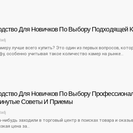
одство Для Новичков По Выбору Подходящей К
tadj
меру лучше всего купить? Это один из первых вопросов, кот
у, особенно учитывая такое количество камер на рынке...
одство Для Новичков По Выбору Профессионал
инутые Советы И Приемы
tadj
-нибудь заходили в торговый центр в поисках товара и оказ
зкая цена за…