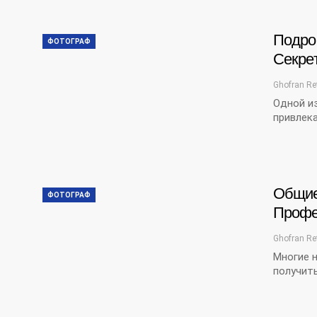
Подро
ФОТОГРАФ
Секре
Ghofran Re
Одной и
привлека
Общие
ФОТОГРАФ
Профе
Ghofran Re
Многие 
получит