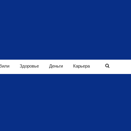
били
Здоровье
Деньги
Карьера