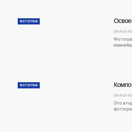
Освое
ФОТОГРАФ
Ghofran Re
Фотогра
важнейш
Компо
ФОТОГРАФ
Ghofran Re
Это втор
фотогра