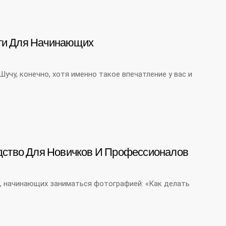
ти Для Начинающих
чу, конечно, хотя именно такое впечатление у вас и
дство Для Новичков И Профессионалов
а, начинающих заниматься фотографией: «Как делать