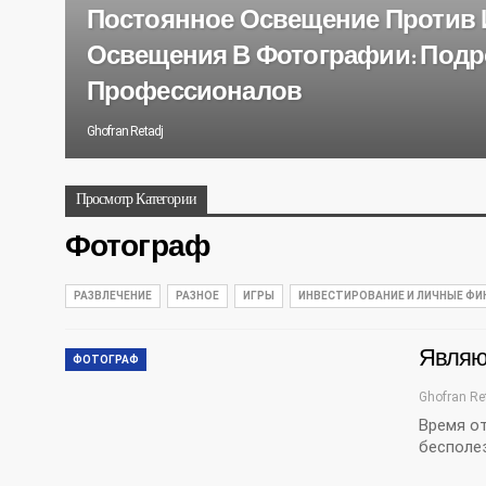
Постоянное Освещение Против
Освещения В Фотографии: Под
Профессионалов
Ghofran Retadj
Просмотр Категории
Фотограф
РАЗВЛЕЧЕНИЕ
РАЗНОЕ
ИГРЫ
ИНВЕСТИРОВАНИЕ И ЛИЧНЫЕ Ф
Являю
ФОТОГРАФ
Ghofran Re
Время о
бесполе