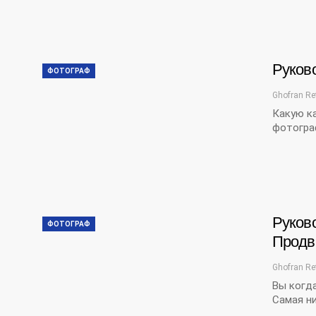
Руков
ФОТОГРАФ
Ghofran Re
Какую ка
фотограф
Руков
ФОТОГРАФ
Продв
Ghofran Re
Вы когда
Самая ни