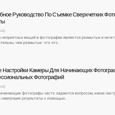
бное Руководство По Съемке Сверхчетких Фо
ты
tadj
з неприятных вещей в фотографии являются размытые и нечет
тельны, чем размытые. что это…
 Настройки Камеры Для Начинающих Фотограф
ссиональных Фотографий
tadj
начинающие фотографы часто задаются вопросом, какие настр
ь наилучшие результаты с помощью…