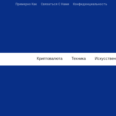
Примерно Как
Связаться С Нами
Конфиденциальность
Криптовалюта
Техника
Искусствен