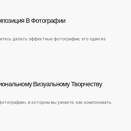
мпозиция В Фотографии
итесь делать эффектные фотографии, это один из
иональному Визуальному Творчеству
фотографии», в котором вы узнаете, как компоновать