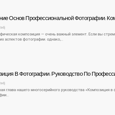
ние Основ Профессиональной Фотографии: Ко
tadj
фическая композиция — очень важный элемент. Если вы стрем
их аспектов фотографии. однако,…
зиция В Фотографии: Руководство По Професс
tadj
ая глава нашего многосерийного руководства «Композиция в 
фии…