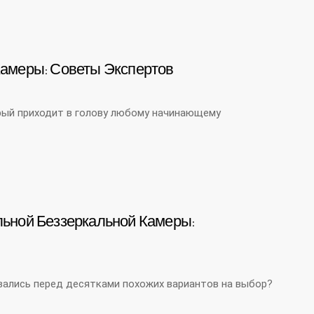
амеры: Советы Экспертов
орый приходит в голову любому начинающему
ьной Беззеркальной Камеры:
ывались перед десятками похожих вариантов на выбор?