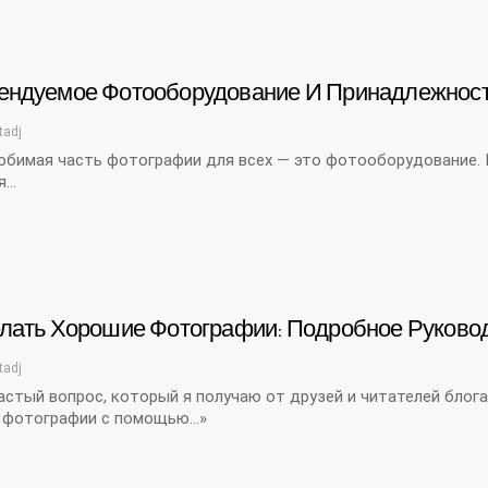
ендуемое Фотооборудование И Принадлежнос
tadj
бимая часть фотографии для всех — это фотооборудование. Шу
...
елать Хорошие Фотографии: Подробное Руково
tadj
стый вопрос, который я получаю от друзей и читателей блог
 фотографии с помощью…»