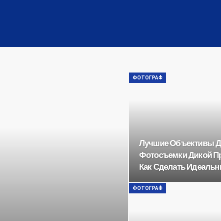
ФОТОГРАФ
Лучшие Объективы 
Фотосъемки Дикой П
Как Сделать Идеаль
ФОТОГРАФ