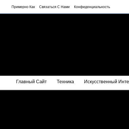
Примерно Как
Связаться С Нами
Конфиденциальность
Главный Сайт
Техника
Искусственный Инте
Деньги