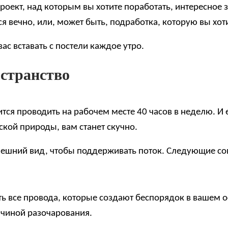
проект, над которым вы хотите поработать, интересное
я вечно, или, может быть, подработка, которую вы хот
с вставать с постели каждое утро.
остранство
ится проводить на рабочем месте 40 часов в неделю. И
ской природы, вам станет скучно.
внешний вид, чтобы поддерживать поток. Следующие со
ть все провода, которые создают беспорядок в вашем оф
ричиной разочарования.