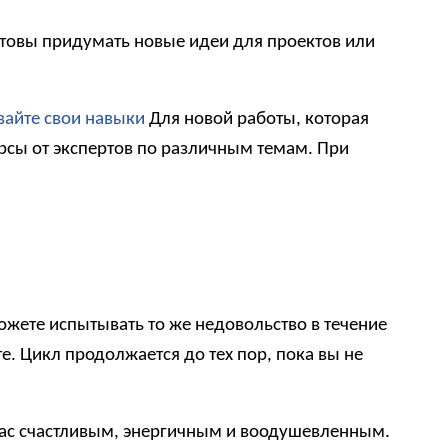
отовы придумать новые идеи для проектов или
вайте свои навыки
Для новой работы, которая
рсы от экспертов по различным темам. При
можете испытывать то же недовольство в течение
те. Цикл продолжается до тех пор, пока вы не
 вас счастливым, энергичным и воодушевленным.