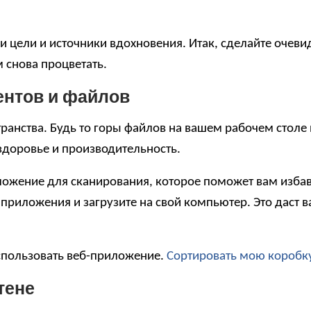
 цели и источники вдохновения. Итак, сделайте очеви
м снова процветать.
ентов и файлов
анства. Будь то горы файлов на вашем рабочем столе и
здоровье и производительность.
ожение для сканирования, которое поможет вам избав
приложения и загрузите на свой компьютер. Это даст в
использовать веб-приложение.
Сортировать мою коробк
тене