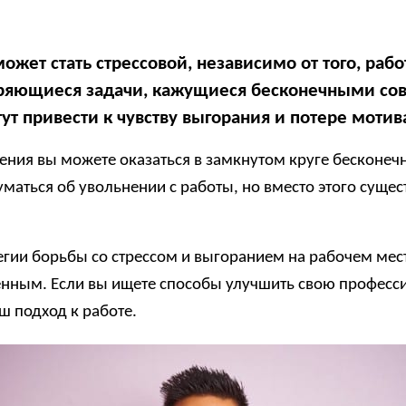
жет стать стрессовой, независимо от того, рабо
ряющиеся задачи, кажущиеся бесконечными сов
т привести к чувству выгорания и потере мотив
ния вы можете оказаться в замкнутом круге бесконечны
уматься об увольнении с работы, но вместо этого сущ
гии борьбы со стрессом и выгоранием на рабочем месте
женным. Если вы ищете способы улучшить свою професс
ш подход к работе.