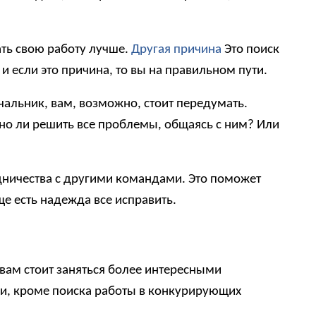
ать свою работу лучше.
Другая причина
Это поиск
и если это причина, то вы на правильном пути.
альник, вам, возможно, стоит передумать.
жно ли решить все проблемы, общаясь с ним? Или
удничества с другими командами. Это поможет
е есть надежда все исправить.
 вам стоит заняться более интересными
ции, кроме поиска работы в конкурирующих