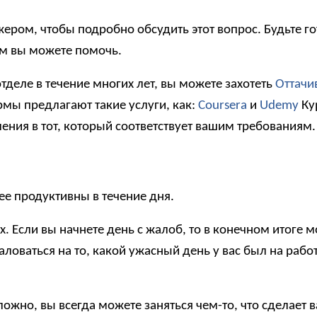
ером, чтобы подробно обсудить этот вопрос. Будьте г
ом вы можете помочь.
тделе в течение многих лет, вы можете захотеть
Оттачи
мы предлагают такие услуги, как:
Coursera
и
Udemy
Ку
ния в тот, который соответствует вашим требованиям.
е продуктивны в течение дня.
х. Если вы начнете день с жалоб, то в конечном итоге 
аловаться на то, какой ужасный день у вас был на рабо
ожно, вы всегда можете заняться чем-то, что сделает