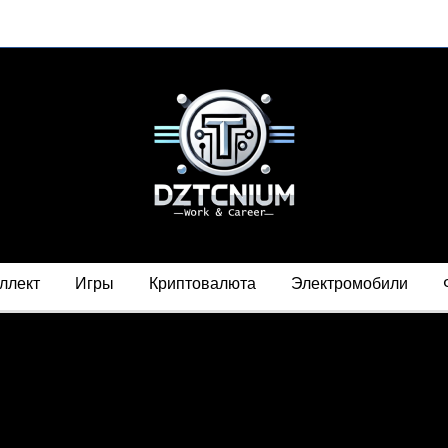
ллект
Игры
Криптовалюта
Электромобили