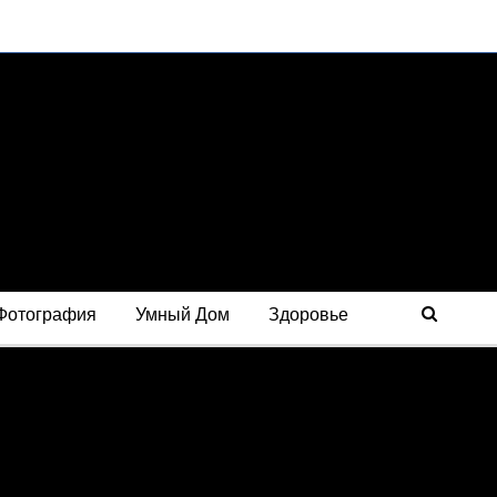
Фотография
Умный Дом
Здоровье