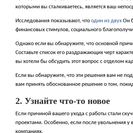
которыми вы сталкиваетесь, является ваш непо
Исследования показывают, что
один из двух
Он б
финансовых стимулов, социального благополучия
Однако если вы обнаружите, что основной причи
Составьте список его раздражающих черт характ
вы хотели бы обсудить этот вопрос с отделом к
Если вы обнаружите, что эти решения вам не по
вам принять обоснованное решение о том, покид
2. Узнайте что-то новое
Если причиной вашего ухода с работы стали ску
проектами. Особенно, если после увольнения у 
компаниях.