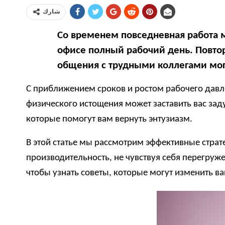
شارك
Со временем повседневная работа мо
офисе полный рабочий день. Повто
общения с трудными коллегами могу
С приближением сроков и ростом рабочего давле
физического истощения может заставить вас зад
которые помогут вам вернуть энтузиазм.
В этой статье мы рассмотрим эффективные страте
производительность, не чувствуя себя перегру
чтобы узнать советы, которые могут изменить ва