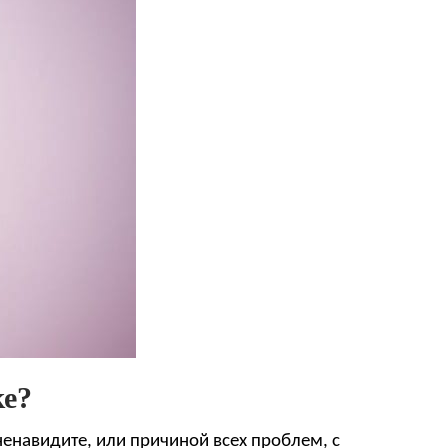
ке?
ненавидите, или причиной всех проблем, с