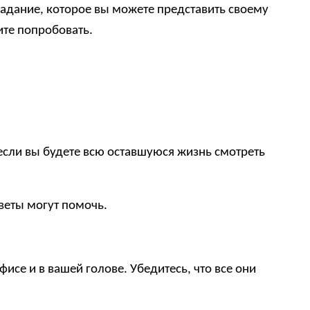
 задание, которое вы можете представить своему
ите попробовать.
 если вы будете всю оставшуюся жизнь смотреть
веты могут помочь.
исе и в вашей голове. Убедитесь, что все они