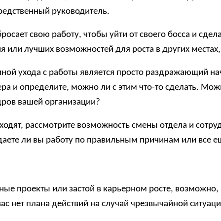
средственный руководитель.
росает свою работу, чтобы уйти от своего босса и сдел
 или лучших возможностей для роста в других местах, 
ной ухода с работы является просто раздражающий нач
ера и определите, можно ли с этим что-то сделать. Мо
адров вашей организации?
дходят, рассмотрите возможность смены отдела и сотр
аете ли вы работу по правильным причинам или все ещ
чные проекты или застой в карьерном росте, возможно,
вас нет плана действий на случай чрезвычайной ситуа