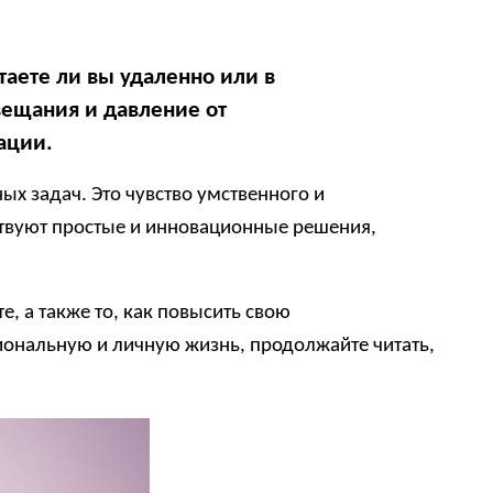
таете ли вы удаленно или в
ещания и давление от
ации.
х задач. Это чувство умственного и
ествуют простые и инновационные решения,
, а также то, как повысить свою
иональную и личную жизнь, продолжайте читать,