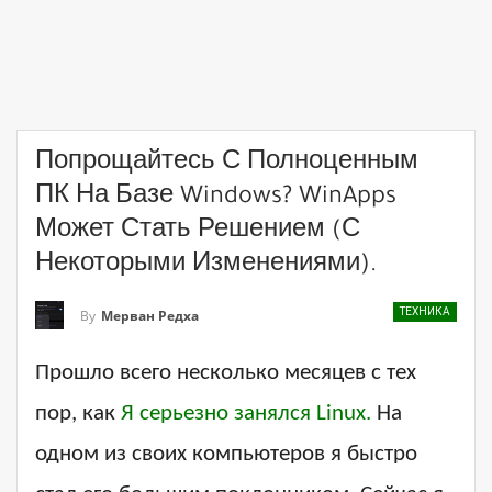
Попрощайтесь С Полноценным
ПК На Базе Windows? WinApps
Может Стать Решением (с
Некоторыми Изменениями).
ТЕХНИКА
By
Мерван Редха
Прошло всего несколько месяцев с тех
пор, как
Я серьезно занялся Linux.
На
одном из своих компьютеров я быстро