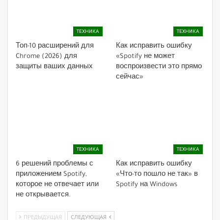
ТЕХНИКА
ТЕХНИКА
Топ-10 расширений для
Как исправить ошибку
Chrome (2026) для
«Spotify не может
защиты ваших данных
воспроизвести это прямо
сейчас»
ТЕХНИКА
ТЕХНИКА
6 решений проблемы с
Как исправить ошибку
приложением Spotify,
«Что-то пошло не так» в
которое не отвечает или
Spotify на Windows
не открывается.
ПРЕДЫДУЩАЯ
СЛЕДУЮЩАЯ