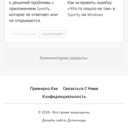
6 решений проблемы с
Как исправить ошибку
приложением Spotify,
«Что-то пошло не так» в
которое не отвечает или
Spotify на Windows
не открывается.
ПРЕДЫДУЩАЯ
СЛЕДУЮЩАЯ
Комментарии закрыты.
Примерно Как
Связаться С Нами
Конфиденциальность
© 2026 - Все права защищены.
Дизайн сайта:
Дзтекниум