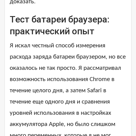
доказать.
Тест батареи браузера:
практический опыт
Я искал честный способ измерения
расхода заряда батареи браузером, но все
оказалось не так просто. Я рассматривал
возможность использования Chrome в
течение целого дня, а затем Safari в
течение еще одного дня и сравнения
уровней использования в настройках
аккумулятора Apple, но было слишком
много переменных, которые я не мог