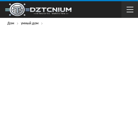
Дом
умный дом