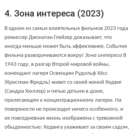
4. Зона интереса (2023)
В одном из самых влиятельных фильмов 2023 года
режиссер Джонатан Глейзер доказывает, что
иногда меньше может быть эффективнее. События
фильма разворачиваются вокруг
Зона интереса
В
1943 году, в разгар Второй мировой войны,
комендант лагеря Освенцим Рудольф Хёсс
(Кристиан Фридль) живет со своей женой Хедвиг
(Сандра Хюллер) и пятью детьми в доме,
прилегающем к концентрационному лагерю. На
поверхности не происходит ничего особенного, и
их повседневная жизнь изображена с тревожной
обыденностью: Хедвига ухаживает за своим садом,