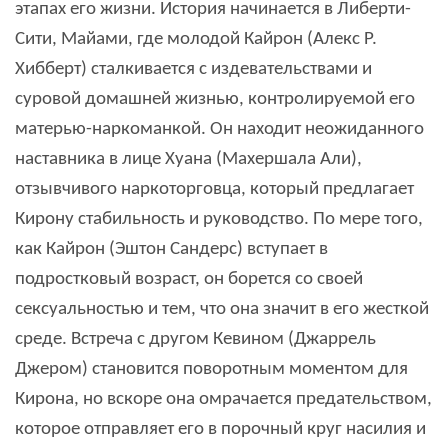
этапах его жизни. История начинается в Либерти-
Сити, Майами, где молодой Кайрон (Алекс Р.
Хибберт) сталкивается с издевательствами и
суровой домашней жизнью, контролируемой его
матерью-наркоманкой. Он находит неожиданного
наставника в лице Хуана (Махершала Али),
отзывчивого наркоторговца, который предлагает
Кирону стабильность и руководство. По мере того,
как Кайрон (Эштон Сандерс) вступает в
подростковый возраст, он борется со своей
сексуальностью и тем, что она значит в его жесткой
среде. Встреча с другом Кевином (Джаррель
Джером) становится поворотным моментом для
Кирона, но вскоре она омрачается предательством,
которое отправляет его в порочный круг насилия и