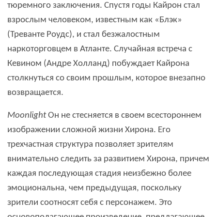
тюремного заключения. Спустя годы Кайрон стал
взрослым человеком, известным как «Блэк»
(Треванте Роудс), и стал безжалостным
наркоторговцем в Атланте. Случайная встреча с
Кевином (Андре Холланд) побуждает Кайрона
столкнуться со своим прошлым, которое внезапно
возвращается.
Moonlight
Он не стесняется в своем всестороннем
изображении сложной жизни Хирона. Его
трехчастная структура позволяет зрителям
внимательно следить за развитием Хирона, причем
каждая последующая стадия неизбежно более
эмоциональна, чем предыдущая, поскольку
зрители соотносят себя с персонажем. Это