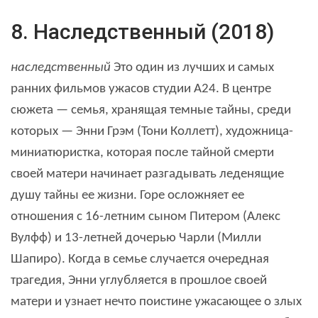
8. Наследственный (2018)
наследственный
Это один из лучших и самых
ранних фильмов ужасов студии A24. В центре
сюжета — семья, хранящая темные тайны, среди
которых — Энни Грэм (Тони Коллетт), художница-
миниатюристка, которая после тайной смерти
своей матери начинает разгадывать леденящие
душу тайны ее жизни. Горе осложняет ее
отношения с 16-летним сыном Питером (Алекс
Вулфф) и 13-летней дочерью Чарли (Милли
Шапиро). Когда в семье случается очередная
трагедия, Энни углубляется в прошлое своей
матери и узнает нечто поистине ужасающее о злых