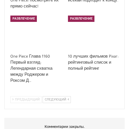
One Piece: посмотрите их
исекай подходит к концу.
прямо сейчас!
РАЗВЛЕЧЕНИЕ
РАЗВЛЕЧЕНИЕ
One Piece Глава 1160
10 лучших фильмов Pixar:
Первый взгляд:
рейтинговый список и
Легендарная схватка
полный рейтинг
между Роджером и
Роксом Д…
ПРЕДЫДУЩИЙ
СЛЕДУЮЩИЙ
Комментарии закрыты.