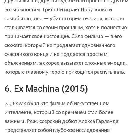
другой жизни, другой судьбе или просто по другим
возможностям. Грета Ли играет Нору тонко и
самобытно, она — убитая горем героиня, которая
сталкивается со своим прошлым, хотя и полностью
принимает свое настоящее. Сила фильма — в его
сюжете, который не предлагает однозначного
счастливого конца и не поддается простым
объяснениям, а скорее вызывает сложные эмоции,
которые главному герою приходится распутывать.
6. Ex Machina (2015)
يلم
Ex Machina
Это фильм об искусственном
интеллекте, который со временем стал более
важным. Режиссерский дебют Алекса Гарленда
представляет собой глубокое исследование