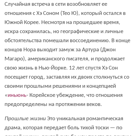
Случайная встреча в сети возобновляет ее
отношения с Хэ Соном (Тео Ю), который остался в
Южной Корее. Несмотря на прошедшее время,
искра сохранилась, но географические и личные
обстоятельства помешали воссоединению. В конце
концов Нора выходит замуж за Артура (Джон
Магаро), американского писателя, и продолжает
свою жизнь в Нью-Йорке. 12 лет спустя Хэ Сон
посещает город, заставляя их двоих столкнуться со
своими прошлыми решениями и концепцией
«
иньюнь
- Корейское убеждение, что отношения
предопределены на протяжении веков.
Прошлые жизни
Это уникальная романтическая
драма, которая передает боль тихой тоски — по