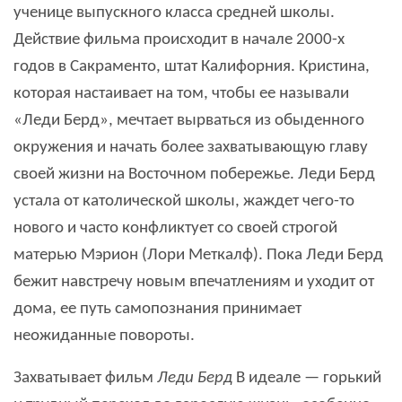
ученице выпускного класса средней школы.
Действие фильма происходит в начале 2000-х
годов в Сакраменто, штат Калифорния. Кристина,
которая настаивает на том, чтобы ее называли
«Леди Берд», мечтает вырваться из обыденного
окружения и начать более захватывающую главу
своей жизни на Восточном побережье. Леди Берд
устала от католической школы, жаждет чего-то
нового и часто конфликтует со своей строгой
матерью Мэрион (Лори Меткалф). Пока Леди Берд
бежит навстречу новым впечатлениям и уходит от
дома, ее путь самопознания принимает
неожиданные повороты.
Захватывает фильм
Леди Берд
В идеале — горький