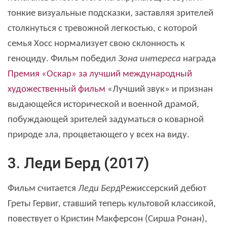
тонкие визуальные подсказки, заставляя зрителей
столкнуться с тревожной легкостью, с которой
семья Хосс нормализует свою склонность к
геноциду. Фильм победил
Зона интереса
награда
Премия «Оскар» за лучший международный
художественный фильм
«Лучший звук» и признан
выдающейся исторической и военной драмой,
побуждающей зрителей задуматься о коварной
природе зла, процветающего у всех на виду.
3. Леди Берд (2017)
Фильм считается
Леди Берд
Режиссерский дебют
Греты Гервиг, ставший теперь культовой классикой,
повествует о Кристин Макферсон (Сирша Ронан),