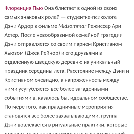
Флоренция Пью
Она блистает в одной из своих
самых знаковых ролей — студентке-психологе
Дэни Ардор в фильме
Midsommar
Режиссер Ари
Астер. После невообразимой семейной трагедии
Дэни отправляется со своим парнем Кристианом
Хьюзом (Джек Рейнор) и его друзьями в
отдаленную шведскую деревню на уникальный
праздник середины лета. Расстояние между Дэни и
Кристианом очевидно, а напряженность между
ними усугубляется все более загадочными
событиями в, казалось бы, идеальном сообществе.
По мере того, как праздничные мероприятия
становятся все более захватывающими, группа
Дэни вовлекается в ритуальные практики, которые