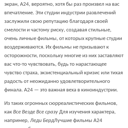
экран, A24, вероятно, хотя бы раз произвел на вас
впечатление. Эти студии индустрии развлечений
заслужили свою репутацию благодаря своей
смелости и частому риску, создавая стильные,
очень личные фильмы, от которых крупные студии
воздерживаются. Их фильмы не призывают к
осторожности, поскольку многие из них заставляют
вас что-то чувствовать, будь то нарастающее
чувство страха, экзистенциальный кризис или тихая
радость от неожиданно удовлетворительного
финала. A24 — это важная веха в киноиндустрии.
Из таких огромных сюрреалистических фильмов,
как
Все Везде Все сразу
Для изучения характера,
например,
Леди Берд
Лучшие фильмы A24