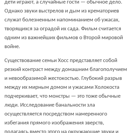
дети играют, а случайные гости — обычное дело.
Однако звуки выстрелов и дым из крематориев
служат болезненным напоминанием об ужасах,
творящихся за оградой их сада. Фильм считается
одним из важнейших фильмов о Второй мировой
войне.
Существование семьи Хосс представляет собой
резкий контраст между домашним благополучием
и невообразимой жестокостью. Глубокий разрыв
между их мирным домом и ужасами Холокоста
подчеркивает, что монстры — это тоже обычные
люди. Исследование банальности зла
осуществляется посредством намеренного
избегания прямого изображения зверств,
полагаясь вместо этого на окружающие звуки и