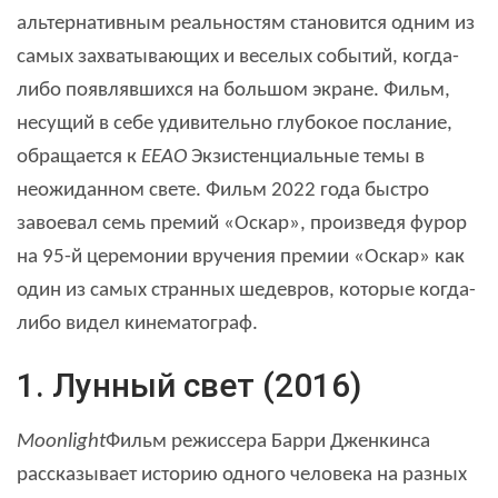
альтернативным реальностям становится одним из
самых захватывающих и веселых событий, когда-
либо появлявшихся на большом экране. Фильм,
несущий в себе удивительно глубокое послание,
обращается к
ЕЕАО
Экзистенциальные темы в
неожиданном свете. Фильм 2022 года быстро
завоевал семь премий «Оскар», произведя фурор
на 95-й церемонии вручения премии «Оскар» как
один из самых странных шедевров, которые когда-
либо видел кинематограф.
1. Лунный свет (2016)
Moonlight
Фильм режиссера Барри Дженкинса
рассказывает историю одного человека на разных