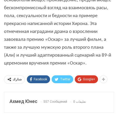
основополагающее произведение, предлагающее
бескомпромиссный взгляд на взаимосвязь расы,
пола, сексуальности и бедности на примере
прекрасно написанной истории Хирона. Эта
отмеченная наградами драма о взрослении
завоевала премию «Оскар» за лучший фильм, а
также за лучшую мужскую роль второго плана
(Али) и лучший адаптированный сценарий на 89-й
церемонии вручения премии «Оскар».
Facebook
Twitter
Google+
شارك
Ахмед Юнес
557 Сообщений
0 تعليقات