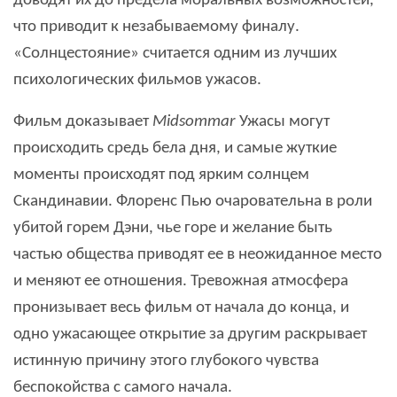
доводят их до предела моральных возможностей,
что приводит к незабываемому финалу.
«Солнцестояние» считается одним из лучших
психологических фильмов ужасов.
Фильм доказывает
Midsommar
Ужасы могут
происходить средь бела дня, и самые жуткие
моменты происходят под ярким солнцем
Скандинавии. Флоренс Пью очаровательна в роли
убитой горем Дэни, чье горе и желание быть
частью общества приводят ее в неожиданное место
и меняют ее отношения. Тревожная атмосфера
пронизывает весь фильм от начала до конца, и
одно ужасающее открытие за другим раскрывает
истинную причину этого глубокого чувства
беспокойства с самого начала.