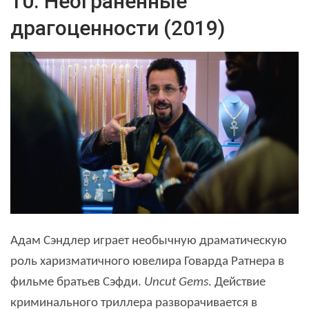
10. Неограненные
драгоценности (2019)
Адам Сэндлер играет необычную драматическую
роль харизматичного ювелира Говарда Ратнера в
фильме братьев Сэфди.
Uncut Gems
. Действие
криминального триллера разворачивается в