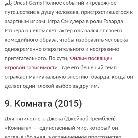
يلم
Uncut Gems
Полное событий и тревожное
путешествие в душу человека, пристрастившегося к
азартным играм. Игра Сэндлера в роли Говарда
Рэтнера ошеломляет: актер отказался от своего
комедийного образа, чтобы изобразить человека
одновременно отвратительного и неотразимо
притягательного. По сути,
Фильм посвящен
игровой зависимости.
, где его бешеный темп
отражает маниакальную энергию Говарда, когда он
делает один плохой выбор за другим.
9. Комната (2015)
Для пятилетнего Джека (Джейкоб Тремблей)
«Комната» — единственный мир, который он
когда-либо знал, а ограниченное пространство