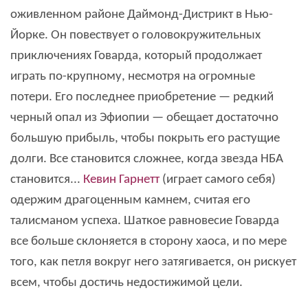
оживленном районе Даймонд-Дистрикт в Нью-
Йорке. Он повествует о головокружительных
приключениях Говарда, который продолжает
играть по-крупному, несмотря на огромные
потери. Его последнее приобретение — редкий
черный опал из Эфиопии — обещает достаточно
большую прибыль, чтобы покрыть его растущие
долги. Все становится сложнее, когда звезда НБА
становится...
Кевин Гарнетт
(играет самого себя)
одержим драгоценным камнем, считая его
талисманом успеха. Шаткое равновесие Говарда
все больше склоняется в сторону хаоса, и по мере
того, как петля вокруг него затягивается, он рискует
всем, чтобы достичь недостижимой цели.