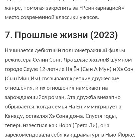
жанре, помогая закрепить за «Реинкарнацией»
место современной классики ужасов.
7. Прошлые жизни (2023)
Начинается дебютный полнометражный фильм
режиссера Селин Сонг.
Прошлые жизни
В шумном
городе Сеуле 12-летние На Ён (Сын А Мун) и Хэ Сон
(Сын Мин Им) связывают крепкие дружеские
отношения, и их отношения намекают на
зарождающийся роман. Эта дружба внезапно
обрывается, когда семья На Ён иммигрирует в
Канаду, оставляя Хэ Сона дома. Спустя годы,
теперь известная как Нора (Грета Ли), она
зарекомендовала себя как драматург в Нью-Йорке.