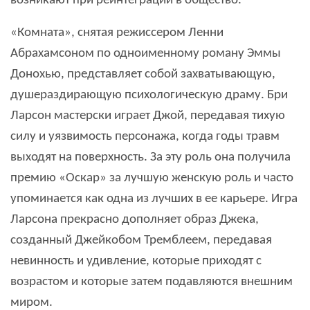
возникают при реинтеграции в общество.
«Комната», снятая режиссером Ленни
Абрахамсоном по одноименному роману Эммы
Донохью, представляет собой захватывающую,
душераздирающую психологическую драму. Бри
Ларсон мастерски играет Джой, передавая тихую
силу и уязвимость персонажа, когда годы травм
выходят на поверхность. За эту роль она получила
премию «Оскар» за лучшую женскую роль и часто
упоминается как одна из лучших в ее карьере. Игра
Ларсона прекрасно дополняет образ Джека,
созданный Джейкобом Тремблеем, передавая
невинность и удивление, которые приходят с
возрастом и которые затем подавляются внешним
миром.